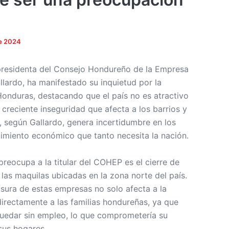
de 2024
a presidenta del Consejo Hondureño de la Empresa
lardo, ha manifestado su inquietud por la
onduras, destacando que el país no es atractivo
a creciente inseguridad que afecta a los barrios y
l, según Gallardo, genera incertidumbre en los
ecimiento económico que tanto necesita la nación.
reocupa a la titular del COHEP es el cierre de
las maquilas ubicadas en la zona norte del país.
usura de estas empresas no solo afecta a la
directamente a las familias hondureñas, ya que
uedar sin empleo, lo que comprometería su
sus hogares.