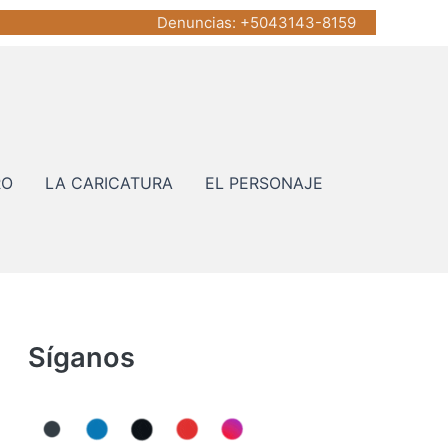
Denuncias
: +5043143-8159
RO
LA CARICATURA
EL PERSONAJE
Síganos