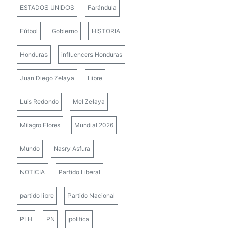
ESTADOS UNIDOS
Farándula
Fútbol
Gobierno
HISTORIA
Honduras
influencers Honduras
Juan Diego Zelaya
Libre
Luis Redondo
Mel Zelaya
Milagro Flores
Mundial 2026
Mundo
Nasry Asfura
NOTICIA
Partido Liberal
partido libre
Partido Nacional
PLH
PN
politica