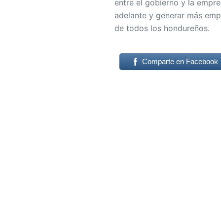
entre el gobierno y la empre
adelante y generar más empl
de todos los hondureños.
Comparte en Facebook