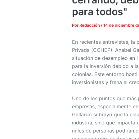
para todos"
Por
Redacción
/
14 de diciembre 
En recientes entrevistas, l
Privada (COHEP), Anabel Gal
situación de desempleo en H
para la inversión debido a l
colonias. Este entorno hosti
inversionistas y frena el cr
Uno de los puntos que más p
empresas, especialmente en 
Gallardo subrayó que la cla
industria, sino que impacta 
miles de personas podrían q
capacidad para sustentar a 