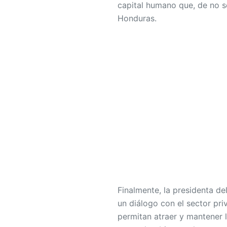
capital humano que, de no se
Honduras.
Finalmente, la presidenta d
un diálogo con el sector pri
permitan atraer y mantener l