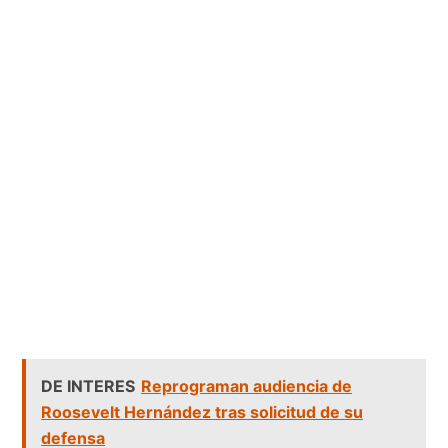
DE INTERES
Reprograman audiencia de
Roosevelt Hernández tras solicitud de su
defensa