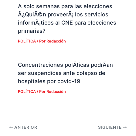
A solo semanas para las elecciones
Â¿QuiÃ©n proveerÃ¡ los servicios
informÃ¡ticos al CNE para elecciones
primarias?
POLÍTICA
/ Por
Redacción
Concentraciones polÃ­ticas podrÃ­an
ser suspendidas ante colapso de
hospitales por covid-19
POLÍTICA
/ Por
Redacción
ANTERIOR
SIGUIENTE