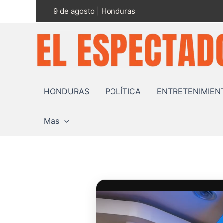
Ir
9 de agosto | Honduras
al
contenido
HONDURAS
POLÍTICA
ENTRETENIMIEN
Mas