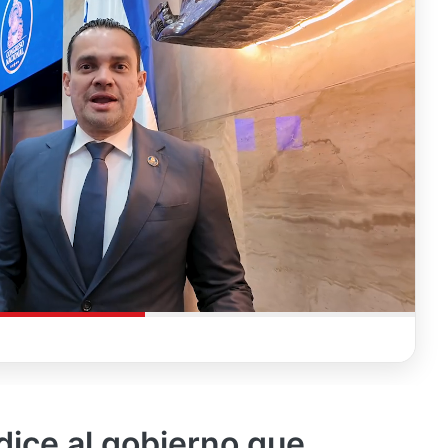
dice al gobierno que