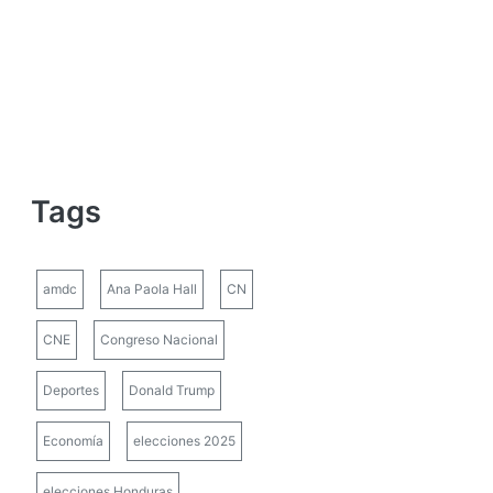
Tags
amdc
Ana Paola Hall
CN
CNE
Congreso Nacional
Deportes
Donald Trump
Economía
elecciones 2025
elecciones Honduras