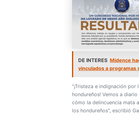
DE INTERES
Midence ha
vinculados a programas 
"¡Tristeza e indignación por 
hondureños! Vemos a diario 
cómo la delincuencia mata a 
los hondureños", escribió G