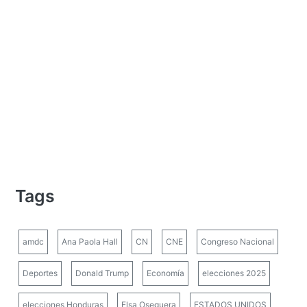
Tags
amdc
Ana Paola Hall
CN
CNE
Congreso Nacional
Deportes
Donald Trump
Economía
elecciones 2025
elecciones Honduras
Elsa Oseguera
ESTADOS UNIDOS