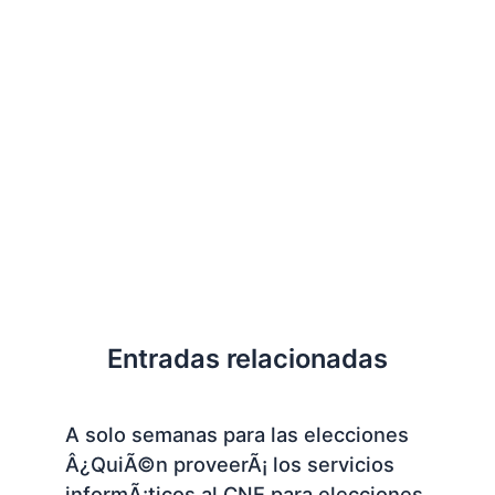
Entradas relacionadas
A solo semanas para las elecciones
Â¿QuiÃ©n proveerÃ¡ los servicios
informÃ¡ticos al CNE para elecciones