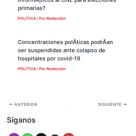
primarias?
POLÍTICA
/ Por
Redacción
Concentraciones polÃ­ticas podrÃ­an
ser suspendidas ante colapso de
hospitales por covid-19
POLÍTICA
/ Por
Redacción
ANTERIOR
SIGUIENTE
Síganos