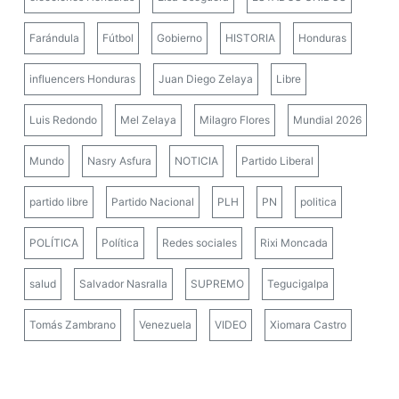
Farándula
Fútbol
Gobierno
HISTORIA
Honduras
influencers Honduras
Juan Diego Zelaya
Libre
Luis Redondo
Mel Zelaya
Milagro Flores
Mundial 2026
Mundo
Nasry Asfura
NOTICIA
Partido Liberal
partido libre
Partido Nacional
PLH
PN
politica
POLÍTICA
Política
Redes sociales
Rixi Moncada
salud
Salvador Nasralla
SUPREMO
Tegucigalpa
Tomás Zambrano
Venezuela
VIDEO
Xiomara Castro