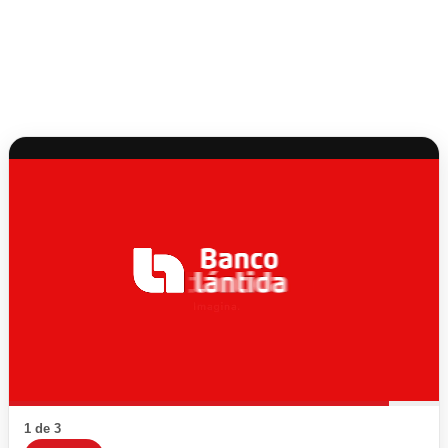
1 de 3