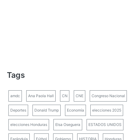
Tags
amdc
Ana Paola Hall
CN
CNE
Congreso Nacional
Deportes
Donald Trump
Economía
elecciones 2025
elecciones Honduras
Elsa Oseguera
ESTADOS UNIDOS
Farándula
Fútbol
Gobierno
HISTORIA
Honduras