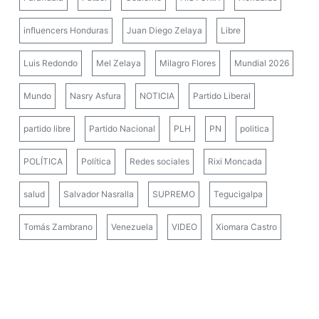
influencers Honduras
Juan Diego Zelaya
Libre
Luis Redondo
Mel Zelaya
Milagro Flores
Mundial 2026
Mundo
Nasry Asfura
NOTICIA
Partido Liberal
partido libre
Partido Nacional
PLH
PN
politica
POLÍTICA
Política
Redes sociales
Rixi Moncada
salud
Salvador Nasralla
SUPREMO
Tegucigalpa
Tomás Zambrano
Venezuela
VIDEO
Xiomara Castro