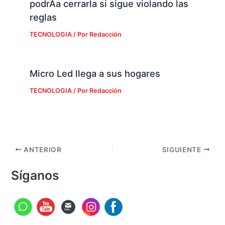
podrÃ­a cerrarla si sigue violando las
reglas
TECNOLOGIA
/ Por
Redacción
Micro Led llega a sus hogares
TECNOLOGIA
/ Por
Redacción
ANTERIOR
SIGUIENTE
Síganos