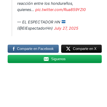
reacción entre los hondureños,
quienes…
pic.twitter.com/Rua859YZl0
— EL ESPECTADOR HN
(@ElEspectadorHn)
July 27, 2025
Comparte en Facebook
Comparte en X
Siguenos