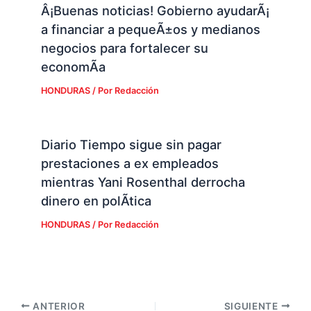
Â¡Buenas noticias! Gobierno ayudarÃ¡
a financiar a pequeÃ±os y medianos
negocios para fortalecer su
economÃ­a
HONDURAS
/ Por
Redacción
Diario Tiempo sigue sin pagar
prestaciones a ex empleados
mientras Yani Rosenthal derrocha
dinero en polÃ­tica
HONDURAS
/ Por
Redacción
ANTERIOR
SIGUIENTE