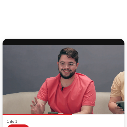
1 de 3