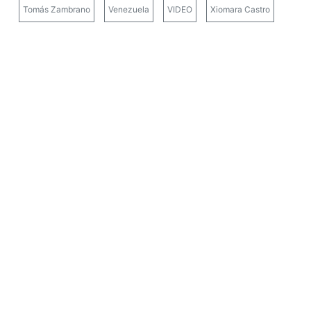
Tomás Zambrano
Venezuela
VIDEO
Xiomara Castro