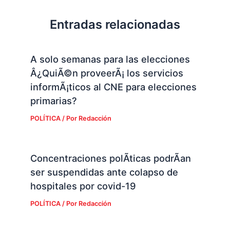
Entradas relacionadas
A solo semanas para las elecciones
Â¿QuiÃ©n proveerÃ¡ los servicios
informÃ¡ticos al CNE para elecciones
primarias?
POLÍTICA
/ Por
Redacción
Concentraciones polÃ­ticas podrÃ­an
ser suspendidas ante colapso de
hospitales por covid-19
POLÍTICA
/ Por
Redacción