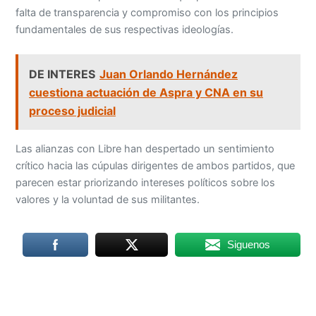
falta de transparencia y compromiso con los principios
fundamentales de sus respectivas ideologías.
DE INTERES
Juan Orlando Hernández
cuestiona actuación de Aspra y CNA en su
proceso judicial
Las alianzas con Libre han despertado un sentimiento
crítico hacia las cúpulas dirigentes de ambos partidos, que
parecen estar priorizando intereses políticos sobre los
valores y la voluntad de sus militantes.
Siguenos