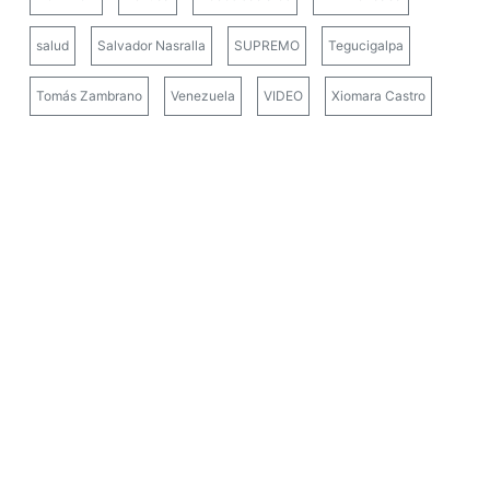
salud
Salvador Nasralla
SUPREMO
Tegucigalpa
Tomás Zambrano
Venezuela
VIDEO
Xiomara Castro