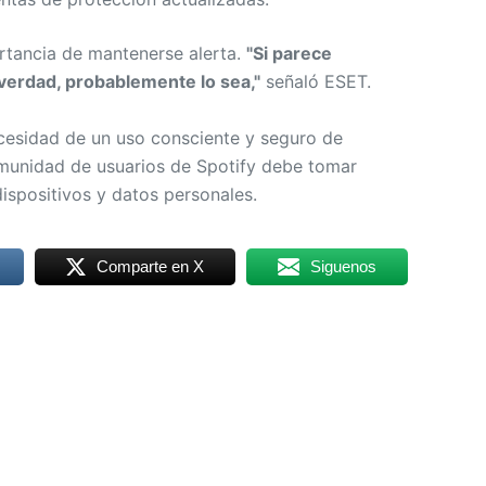
rtancia de mantenerse alerta.
"Si parece
erdad, probablemente lo sea,"
señaló ESET.
ecesidad de un uso consciente y seguro de
omunidad de usuarios de Spotify debe tomar
ispositivos y datos personales.
Comparte en X
Siguenos