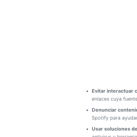
Evitar interactuar
enlaces cuya fuente
Denunciar conteni
Spotify para ayuda
Usar soluciones de
antivirus y herrami