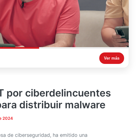
Ver más
T por ciberdelincuentes
para distribuir malware
de 2024
sa de ciberseguridad, ha emitido una