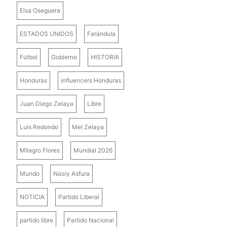
Elsa Oseguera
ESTADOS UNIDOS
Farándula
Fútbol
Gobierno
HISTORIA
Honduras
influencers Honduras
Juan Diego Zelaya
Libre
Luis Redondo
Mel Zelaya
Milagro Flores
Mundial 2026
Mundo
Nasry Asfura
NOTICIA
Partido Liberal
partido libre
Partido Nacional