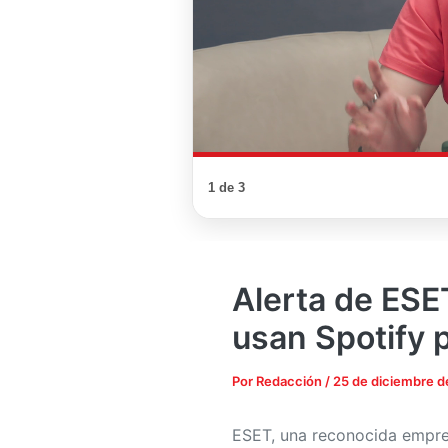
1 de 3
Alerta de ESE
usan Spotify 
Por
Redacción
/
25 de diciembre 
ESET, una reconocida empre