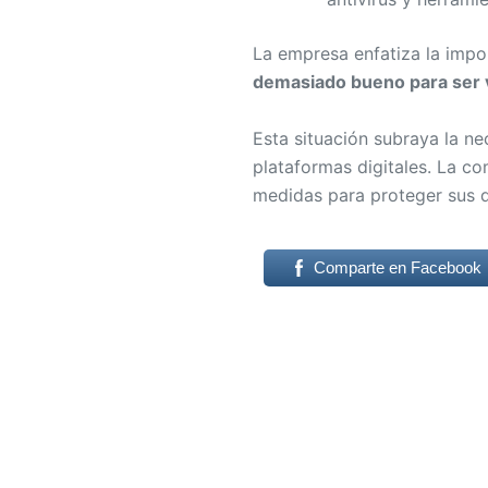
La empresa enfatiza la impo
demasiado bueno para ser v
Esta situación subraya la n
plataformas digitales. La c
medidas para proteger sus d
Comparte en Facebook