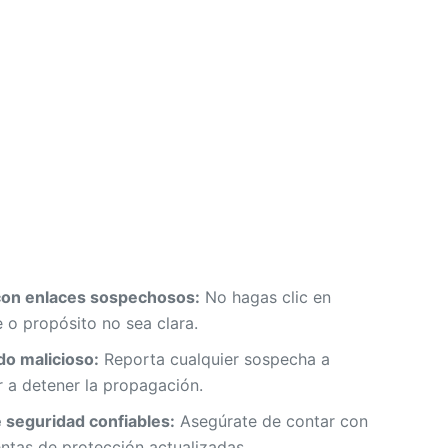
 con enlaces sospechosos:
No hagas clic en
 o propósito no sea clara.
do malicioso:
Reporta cualquier sospecha a
r a detener la propagación.
 seguridad confiables:
Asegúrate de contar con
entas de protección actualizadas.