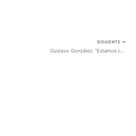
SIGUIENTE
Gustavo González: "Estamos comprometidos con un proceso electoral transparente"