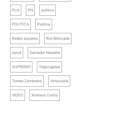
PLH
PN
politica
POLÍTICA
Política
Redes sociales
Rixi Moncada
salud
Salvador Nasralla
SUPREMO
Tegucigalpa
Tomás Zambrano
Venezuela
VIDEO
Xiomara Castro