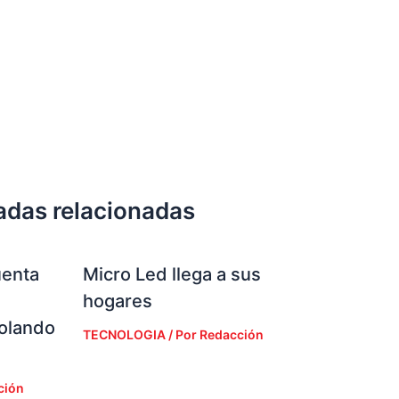
adas relacionadas
uenta
Micro Led llega a sus
hogares
iolando
TECNOLOGIA
/ Por
Redacción
ción