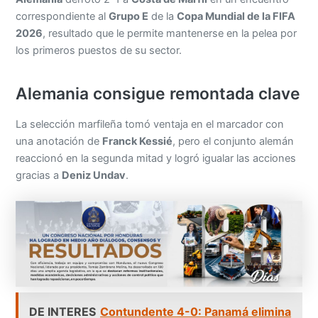
correspondiente al
Grupo E
de la
Copa Mundial de la FIFA
2026
, resultado que le permite mantenerse en la pelea por
los primeros puestos de su sector.
Alemania consigue remontada clave
La selección marfileña tomó ventaja en el marcador con
una anotación de
Franck Kessié
, pero el conjunto alemán
reaccionó en la segunda mitad y logró igualar las acciones
gracias a
Deniz Undav
.
DE INTERES
Contundente 4-0: Panamá elimina