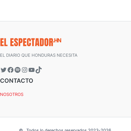
EL DIARIO QUE HONDURAS NECESITA
CONTACTO
NOSOTROS
©
.
Todos lo derechos reservados 2023-
2026
.