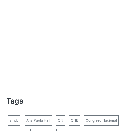
Tags
amdc
Ana Paola Hall
CN
CNE
Congreso Nacional