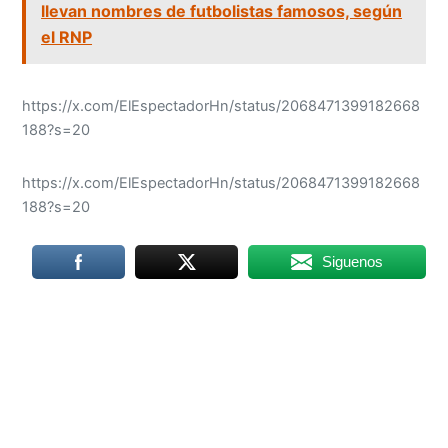
llevan nombres de futbolistas famosos, según
el RNP
https://x.com/ElEspectadorHn/status/2068471399182668
188?s=20
https://x.com/ElEspectadorHn/status/2068471399182668
188?s=20
Siguenos