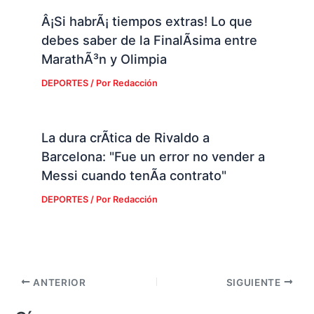
Â¡Si habrÃ¡ tiempos extras! Lo que
debes saber de la FinalÃ­sima entre
MarathÃ³n y Olimpia
DEPORTES
/ Por
Redacción
La dura crÃ­tica de Rivaldo a
Barcelona: "Fue un error no vender a
Messi cuando tenÃ­a contrato"
DEPORTES
/ Por
Redacción
ANTERIOR
SIGUIENTE