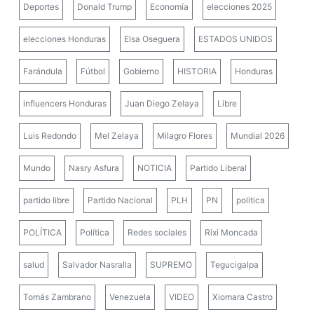
Deportes
Donald Trump
Economía
elecciones 2025
elecciones Honduras
Elsa Oseguera
ESTADOS UNIDOS
Farándula
Fútbol
Gobierno
HISTORIA
Honduras
influencers Honduras
Juan Diego Zelaya
Libre
Luis Redondo
Mel Zelaya
Milagro Flores
Mundial 2026
Mundo
Nasry Asfura
NOTICIA
Partido Liberal
partido libre
Partido Nacional
PLH
PN
politica
POLÍTICA
Política
Redes sociales
Rixi Moncada
salud
Salvador Nasralla
SUPREMO
Tegucigalpa
Tomás Zambrano
Venezuela
VIDEO
Xiomara Castro