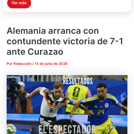
Ver más
Alemania arranca con
contundente victoria de 7-1
ante Curazao
Por
Redacción
/
14 de junio de 2026