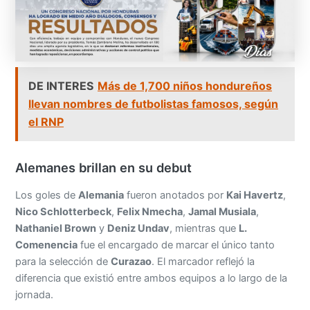
DE INTERES
Más de 1,700 niños hondureños
llevan nombres de futbolistas famosos, según
el RNP
Alemanes brillan en su debut
Los goles de
Alemania
fueron anotados por
Kai Havertz
,
Nico Schlotterbeck
,
Felix Nmecha
,
Jamal Musiala
,
Nathaniel Brown
y
Deniz Undav
, mientras que
L.
Comenencia
fue el encargado de marcar el único tanto
para la selección de
Curazao
. El marcador reflejó la
diferencia que existió entre ambos equipos a lo largo de la
jornada.