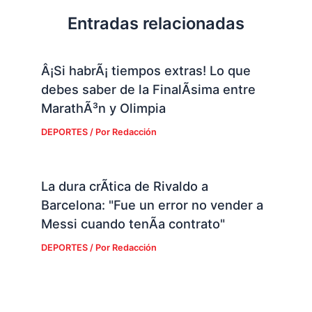
Entradas relacionadas
Â¡Si habrÃ¡ tiempos extras! Lo que
debes saber de la FinalÃ­sima entre
MarathÃ³n y Olimpia
DEPORTES
/ Por
Redacción
La dura crÃ­tica de Rivaldo a
Barcelona: "Fue un error no vender a
Messi cuando tenÃ­a contrato"
DEPORTES
/ Por
Redacción