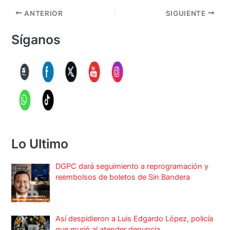
ANTERIOR
SIGUIENTE
Síganos
Lo Ultimo
DGPC dará seguimiento a reprogramación y
reembolsos de boletos de Sin Bandera
Así despidieron a Luis Edgardo López, policía
que murió al atender denuncia