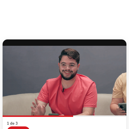
1 de 3