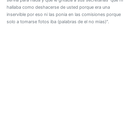
servia para nada y que le gritaba a sus secretarias que ni
hallaba como deshacerse de usted porque era una
inservible por eso ni las ponia en las comisiones porque
solo a tomarse fotos iba (palabras de el no mias)".