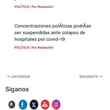
POLÍTICA
/ Por
Redacción
Concentraciones polÃ­ticas podrÃ­an
ser suspendidas ante colapso de
hospitales por covid-19
POLÍTICA
/ Por
Redacción
ANTERIOR
SIGUIENTE
Síganos