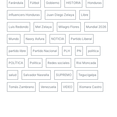
Farándula
Fútbol
Gobierno
HISTORIA
Honduras
influencers Honduras
Juan Diego Zelaya
Libre
Luis Redondo
Mel Zelaya
Milagro Flores
Mundial 2026
Mundo
Nasry Asfura
NOTICIA
Partido Liberal
partido libre
Partido Nacional
PLH
PN
politica
POLÍTICA
Política
Redes sociales
Rixi Moncada
salud
Salvador Nasralla
SUPREMO
Tegucigalpa
Tomás Zambrano
Venezuela
VIDEO
Xiomara Castro