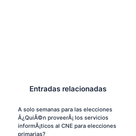
Entradas relacionadas
A solo semanas para las elecciones
Â¿QuiÃ©n proveerÃ¡ los servicios
informÃ¡ticos al CNE para elecciones
primarias?