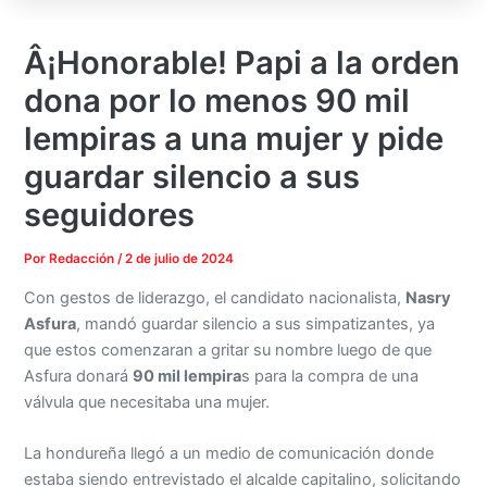
Â¡Honorable! Papi a la orden
dona por lo menos 90 mil
lempiras a una mujer y pide
guardar silencio a sus
seguidores
Por
Redacción
/
2 de julio de 2024
Con gestos de liderazgo, el candidato nacionalista,
Nasry
Asfura
, mandó guardar silencio a sus simpatizantes, ya
que estos comenzaran a gritar su nombre luego de que
Asfura donará
90 mil lempira
s para la compra de una
válvula que necesitaba una mujer.
La hondureña llegó a un medio de comunicación donde
estaba siendo entrevistado el alcalde capitalino, solicitando