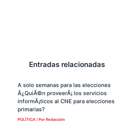
Entradas relacionadas
A solo semanas para las elecciones
Â¿QuiÃ©n proveerÃ¡ los servicios
informÃ¡ticos al CNE para elecciones
primarias?
POLÍTICA
/ Por
Redacción