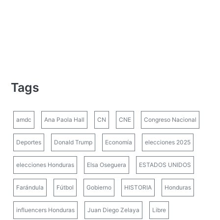
Tags
amdc
Ana Paola Hall
CN
CNE
Congreso Nacional
Deportes
Donald Trump
Economía
elecciones 2025
elecciones Honduras
Elsa Oseguera
ESTADOS UNIDOS
Farándula
Fútbol
Gobierno
HISTORIA
Honduras
influencers Honduras
Juan Diego Zelaya
Libre