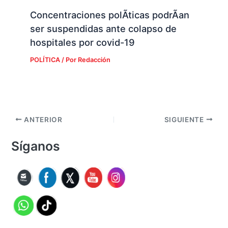
Concentraciones polÃ­ticas podrÃ­an
ser suspendidas ante colapso de
hospitales por covid-19
POLÍTICA
/ Por
Redacción
ANTERIOR
SIGUIENTE
Síganos