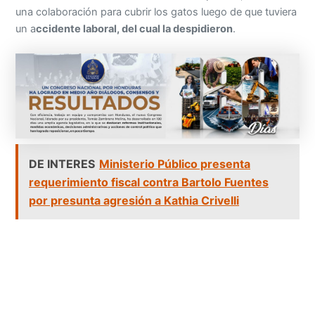
una colaboración para cubrir los gatos luego de que tuviera
un a
ccidente laboral, del cual la despidieron
.
DE INTERES
Ministerio Público presenta
requerimiento fiscal contra Bartolo Fuentes
por presunta agresión a Kathia Crivelli