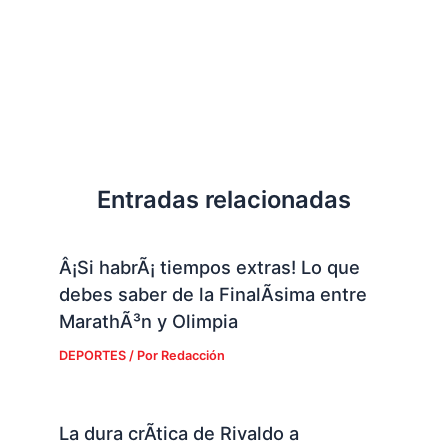
Entradas relacionadas
Â¡Si habrÃ¡ tiempos extras! Lo que
debes saber de la FinalÃ­sima entre
MarathÃ³n y Olimpia
DEPORTES
/ Por
Redacción
La dura crÃ­tica de Rivaldo a