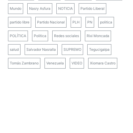
Mundo
Nasry Asfura
NOTICIA
Partido Liberal
partido libre
Partido Nacional
PLH
PN
politica
POLÍTICA
Política
Redes sociales
Rixi Moncada
salud
Salvador Nasralla
SUPREMO
Tegucigalpa
Tomás Zambrano
Venezuela
VIDEO
Xiomara Castro