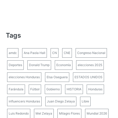
Tags
amdc
Ana Paola Hall
CN
CNE
Congreso Nacional
Deportes
Donald Trump
Economía
elecciones 2025
elecciones Honduras
Elsa Oseguera
ESTADOS UNIDOS
Farándula
Fútbol
Gobierno
HISTORIA
Honduras
influencers Honduras
Juan Diego Zelaya
Libre
Luis Redondo
Mel Zelaya
Milagro Flores
Mundial 2026