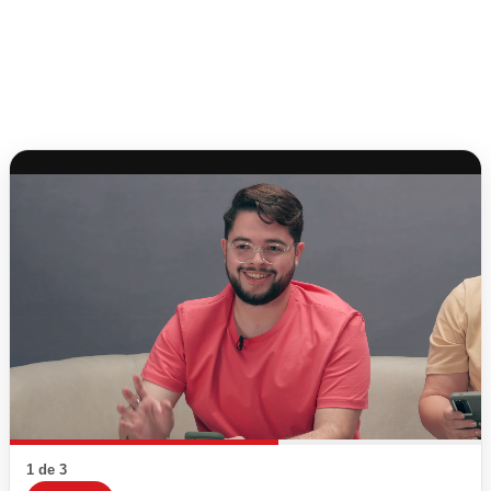
1 de 3