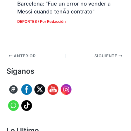
Barcelona: "Fue un error no vender a
Messi cuando tenÃ­a contrato"
DEPORTES
/ Por
Redacción
ANTERIOR
SIGUIENTE
Síganos
Lo Ultimo