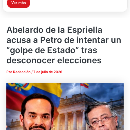
Ver más
Abelardo de la Espriella
acusa a Petro de intentar un
“golpe de Estado” tras
desconocer elecciones
Por
Redacción
/
7 de julio de 2026