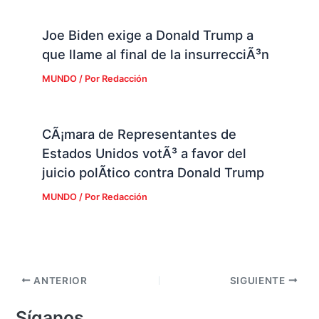
Joe Biden exige a Donald Trump a
que llame al final de la insurrecciÃ³n
MUNDO
/ Por
Redacción
CÃ¡mara de Representantes de
Estados Unidos votÃ³ a favor del
juicio polÃ­tico contra Donald Trump
MUNDO
/ Por
Redacción
ANTERIOR
SIGUIENTE
Síganos