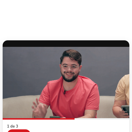
1 de 3