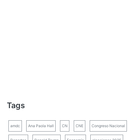
Tags
amdc
Ana Paola Hall
CN
CNE
Congreso Nacional