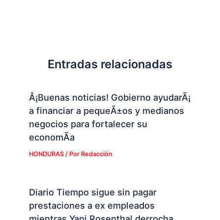
Entradas relacionadas
Â¡Buenas noticias! Gobierno ayudarÃ¡
a financiar a pequeÃ±os y medianos
negocios para fortalecer su
economÃ­a
HONDURAS
/ Por
Redacción
Diario Tiempo sigue sin pagar
prestaciones a ex empleados
mientras Yani Rosenthal derrocha