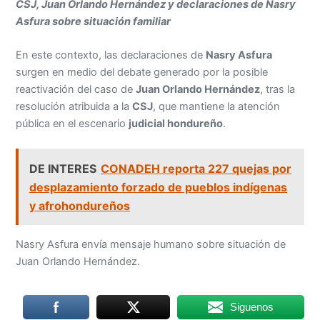
CSJ, Juan Orlando Hernández y declaraciones de Nasry
Asfura sobre situación familiar
En este contexto, las declaraciones de
Nasry Asfura
surgen en medio del debate generado por la posible
reactivación del caso de
Juan Orlando Hernández
, tras la
resolución atribuida a la
CSJ
, que mantiene la atención
pública en el escenario
judicial hondureño
.
DE INTERES
CONADEH reporta 227 quejas por
desplazamiento forzado de pueblos indígenas
y afrohondureños
Nasry Asfura envía mensaje humano sobre situación de
Juan Orlando Hernández.
Siguenos