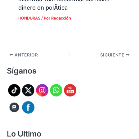
dinero en polÃ­tica
HONDURAS
/ Por
Redacción
ANTERIOR
SIGUIENTE
Síganos
Lo Ultimo