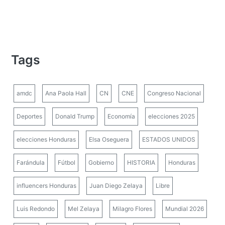
Tags
amdc
Ana Paola Hall
CN
CNE
Congreso Nacional
Deportes
Donald Trump
Economía
elecciones 2025
elecciones Honduras
Elsa Oseguera
ESTADOS UNIDOS
Farándula
Fútbol
Gobierno
HISTORIA
Honduras
influencers Honduras
Juan Diego Zelaya
Libre
Luis Redondo
Mel Zelaya
Milagro Flores
Mundial 2026