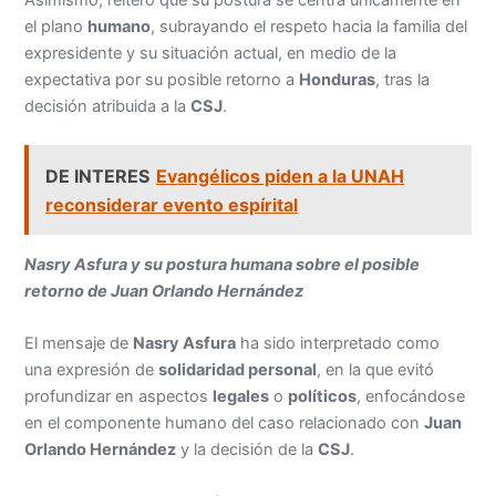
el plano
humano
, subrayando el respeto hacia la familia del
expresidente y su situación actual, en medio de la
expectativa por su posible retorno a
Honduras
, tras la
decisión atribuida a la
CSJ
.
DE INTERES
Evangélicos piden a la UNAH
reconsiderar evento espírital
Nasry Asfura y su postura humana sobre el posible
retorno de Juan Orlando Hernández
El mensaje de
Nasry Asfura
ha sido interpretado como
una expresión de
solidaridad personal
, en la que evitó
profundizar en aspectos
legales
o
políticos
, enfocándose
en el componente humano del caso relacionado con
Juan
Orlando Hernández
y la decisión de la
CSJ
.