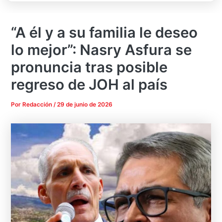
“A él y a su familia le deseo
lo mejor”: Nasry Asfura se
pronuncia tras posible
regreso de JOH al país
Por
Redacción
/
29 de junio de 2026