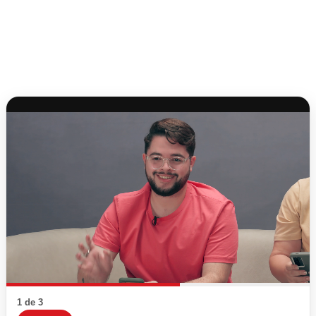
1 de 3