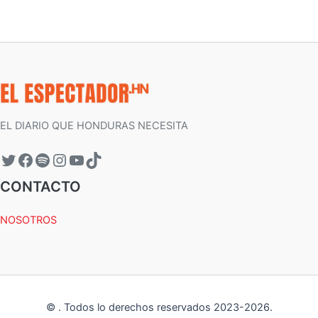
EL DIARIO QUE HONDURAS NECESITA
CONTACTO
NOSOTROS
©
.
Todos lo derechos reservados 2023-
2026
.