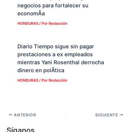
negocios para fortalecer su
economÃ­a
HONDURAS
/ Por
Redacción
Diario Tiempo sigue sin pagar
prestaciones a ex empleados
mientras Yani Rosenthal derrocha
dinero en polÃ­tica
HONDURAS
/ Por
Redacción
ANTERIOR
SIGUIENTE
Síganos