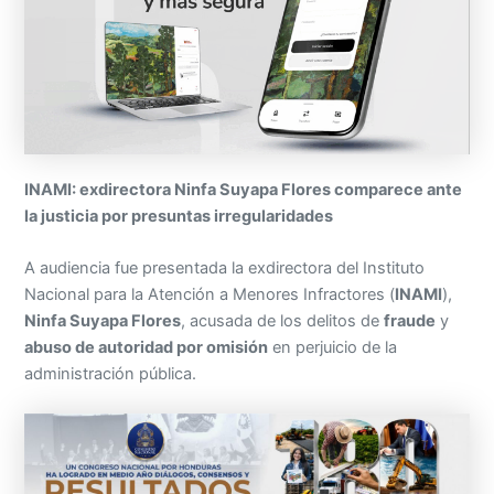
INAMI: exdirectora Ninfa Suyapa Flores comparece ante
la justicia por presuntas irregularidades
A audiencia fue presentada la exdirectora del Instituto
Nacional para la Atención a Menores Infractores (
INAMI
),
Ninfa Suyapa Flores
, acusada de los delitos de
fraude
y
abuso de autoridad por omisión
en perjuicio de la
administración pública.