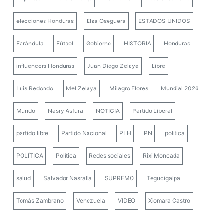
elecciones Honduras
Elsa Oseguera
ESTADOS UNIDOS
Farándula
Fútbol
Gobierno
HISTORIA
Honduras
influencers Honduras
Juan Diego Zelaya
Libre
Luis Redondo
Mel Zelaya
Milagro Flores
Mundial 2026
Mundo
Nasry Asfura
NOTICIA
Partido Liberal
partido libre
Partido Nacional
PLH
PN
politica
POLÍTICA
Política
Redes sociales
Rixi Moncada
salud
Salvador Nasralla
SUPREMO
Tegucigalpa
Tomás Zambrano
Venezuela
VIDEO
Xiomara Castro