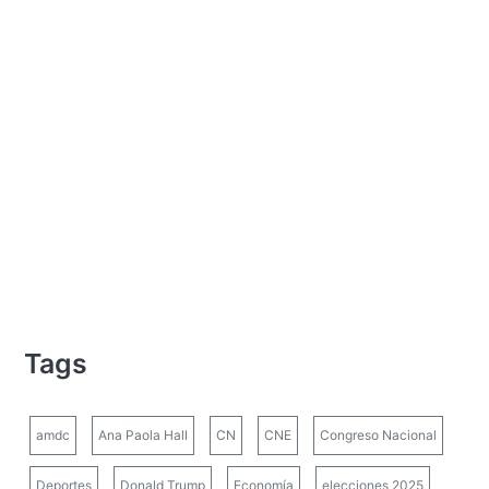
Tags
amdc
Ana Paola Hall
CN
CNE
Congreso Nacional
Deportes
Donald Trump
Economía
elecciones 2025