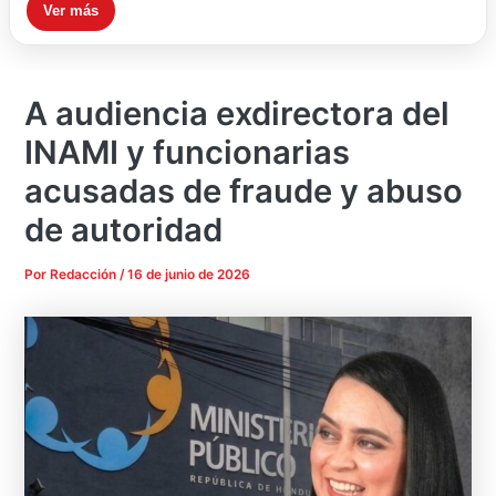
Ver más
A audiencia exdirectora del
INAMI y funcionarias
acusadas de fraude y abuso
de autoridad
Por
Redacción
/
16 de junio de 2026