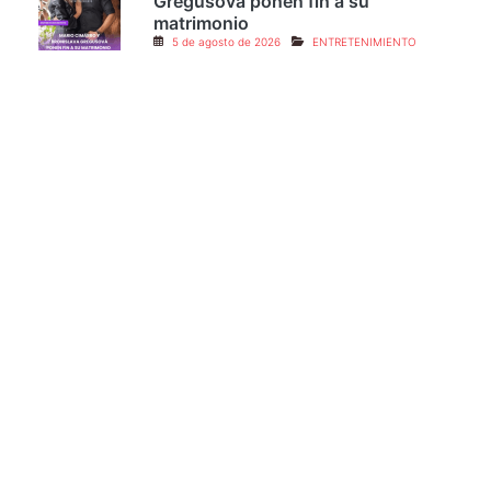
Mario Cimarro y Bronislava
Gregušová ponen fin a su
matrimonio
5 de agosto de 2026
ENTRETENIMIENTO