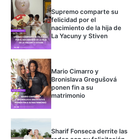
Supremo comparte su
felicidad por el
nacimiento de la hija de
La Yacuny y Stiven
Mario Cimarro y
Bronislava Gregušová
ponen fin a su
matrimonio
Sharif Fonseca derrite las