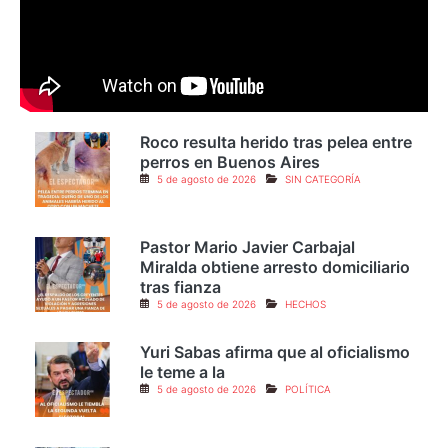
Roco resulta herido tras pelea entre
perros en Buenos Aires
5 de agosto de 2026
SIN CATEGORÍA
Pastor Mario Javier Carbajal
Miralda obtiene arresto domiciliario
tras fianza
5 de agosto de 2026
HECHOS
Yuri Sabas afirma que al oficialismo
le teme a la
5 de agosto de 2026
POLÍTICA