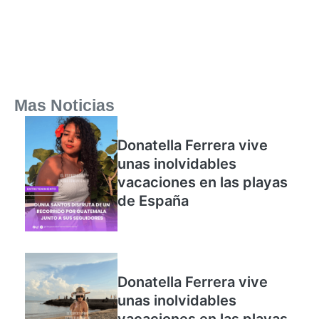
Mas Noticias
Donatella Ferrera vive
unas inolvidables
vacaciones en las playas
de España
Donatella Ferrera vive
unas inolvidables