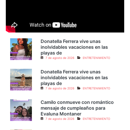
Donatella Ferrera vive unas
inolvidables vacaciones en las
playas de
7 de agosto de 2026
ENTRETENIMIENTO
Donatella Ferrera vive unas
inolvidables vacaciones en las
playas de
7 de agosto de 2026
ENTRETENIMIENTO
Camilo conmueve con romántico
mensaje de cumpleaños para
Evaluna Montaner
7 de agosto de 2026
ENTRETENIMIENTO