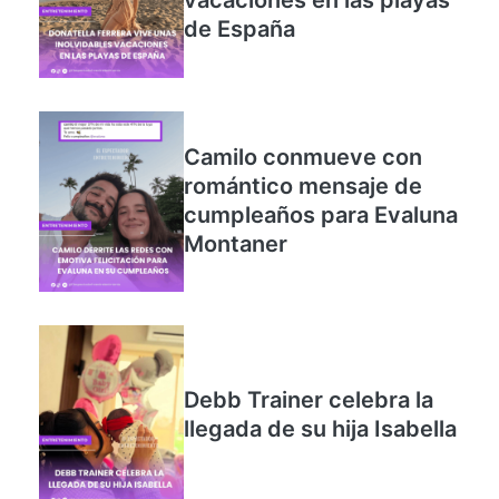
vacaciones en las playas
de España
Camilo conmueve con
romántico mensaje de
cumpleaños para Evaluna
Montaner
Debb Trainer celebra la
llegada de su hija Isabella