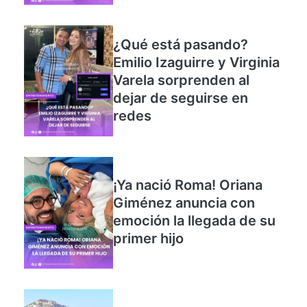
¿Qué está pasando?
Emilio Izaguirre y Virginia
Varela sorprenden al
dejar de seguirse en
redes
¡Ya nació Roma! Oriana
Giménez anuncia con
emoción la llegada de su
primer hijo