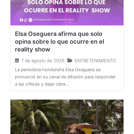
Elsa Oseguera afirma que solo
opina sobre lo que ocurre en el
reality show
7 de agosto de 2026
ENTRETENIMIENTO
La periodista hondureña Elsa Oseguera se
pronunció en su canal de difusión para responder
a las críticas y dejar clara...