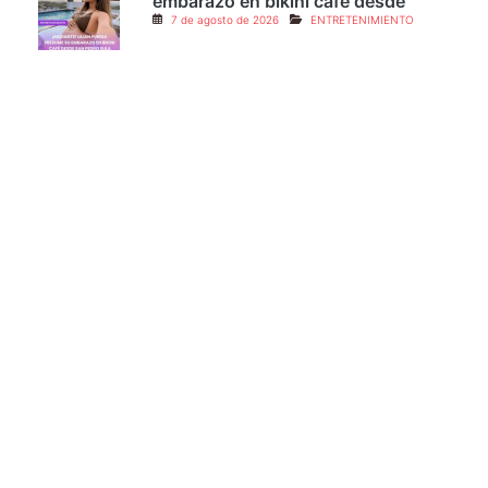
¡Radiante! Lilian Pineda presume su
embarazo en bikini café desde
7 de agosto de 2026
ENTRETENIMIENTO