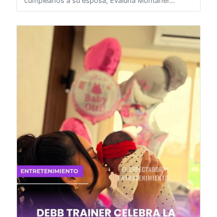
cumpleaños a su esposa, Evaluna Montaner...