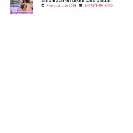
¡Radiante! Lilian Pineda presume su
embarazo en bikini café desde
7 de agosto de 2026
ENTRETENIMIENTO