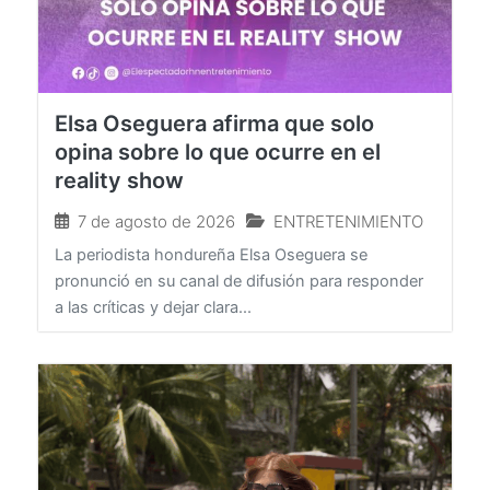
Elsa Oseguera afirma que solo
opina sobre lo que ocurre en el
reality show
7 de agosto de 2026
ENTRETENIMIENTO
La periodista hondureña Elsa Oseguera se
pronunció en su canal de difusión para responder
a las críticas y dejar clara...