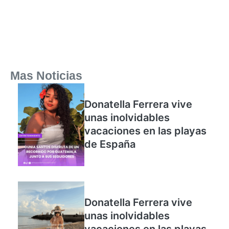
Mas Noticias
Donatella Ferrera vive
unas inolvidables
vacaciones en las playas
de España
Donatella Ferrera vive
unas inolvidables