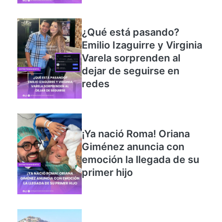
¿Qué está pasando?
Emilio Izaguirre y Virginia
Varela sorprenden al
dejar de seguirse en
redes
¡Ya nació Roma! Oriana
Giménez anuncia con
emoción la llegada de su
primer hijo