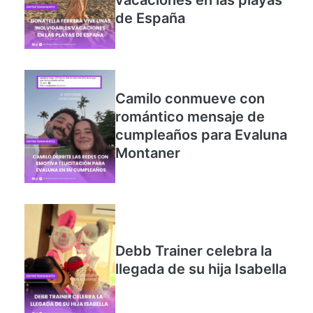
vacaciones en las playas
de España
Camilo conmueve con
romántico mensaje de
cumpleaños para Evaluna
Montaner
Debb Trainer celebra la
llegada de su hija Isabella