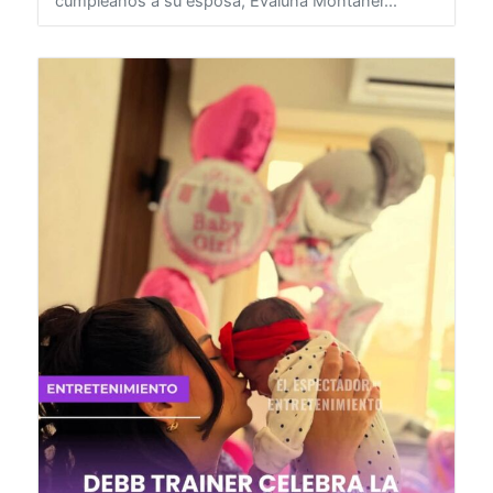
cumpleaños a su esposa, Evaluna Montaner...