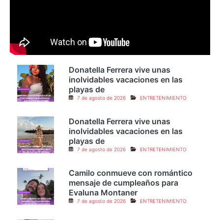
Donatella Ferrera vive unas
inolvidables vacaciones en las
playas de
7 de agosto de 2026
ENTRETENIMIENTO
Donatella Ferrera vive unas
inolvidables vacaciones en las
playas de
7 de agosto de 2026
ENTRETENIMIENTO
Camilo conmueve con romántico
mensaje de cumpleaños para
Evaluna Montaner
7 de agosto de 2026
ENTRETENIMIENTO