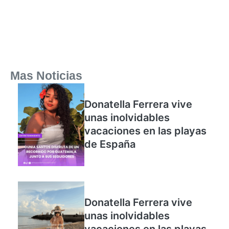
Mas Noticias
Donatella Ferrera vive
unas inolvidables
vacaciones en las playas
de España
Donatella Ferrera vive
unas inolvidables