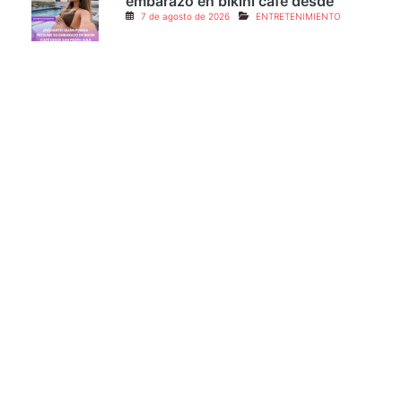
¡Radiante! Lilian Pineda presume su
embarazo en bikini café desde
7 de agosto de 2026
ENTRETENIMIENTO