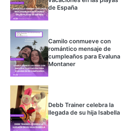
vacaciones en las playas
de España
Camilo conmueve con
romántico mensaje de
cumpleaños para Evaluna
Montaner
Debb Trainer celebra la
llegada de su hija Isabella