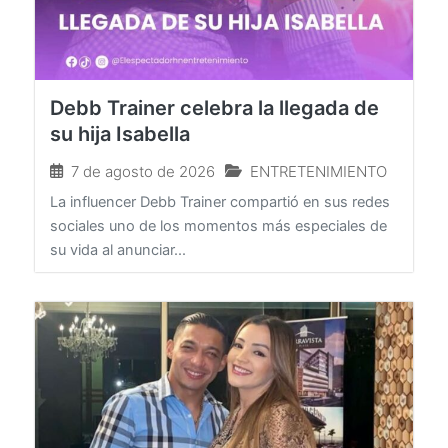
Debb Trainer celebra la llegada de
su hija Isabella
7 de agosto de 2026
ENTRETENIMIENTO
La influencer Debb Trainer compartió en sus redes
sociales uno de los momentos más especiales de
su vida al anunciar...