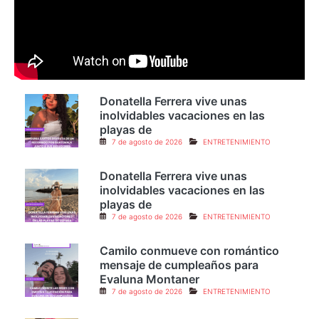
Donatella Ferrera vive unas
inolvidables vacaciones en las
playas de
7 de agosto de 2026
ENTRETENIMIENTO
Donatella Ferrera vive unas
inolvidables vacaciones en las
playas de
7 de agosto de 2026
ENTRETENIMIENTO
Camilo conmueve con romántico
mensaje de cumpleaños para
Evaluna Montaner
7 de agosto de 2026
ENTRETENIMIENTO