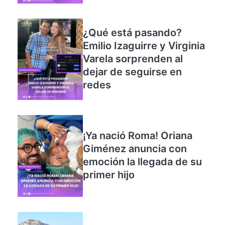
¿Qué está pasando?
Emilio Izaguirre y Virginia
Varela sorprenden al
dejar de seguirse en
redes
¡Ya nació Roma! Oriana
Giménez anuncia con
emoción la llegada de su
primer hijo