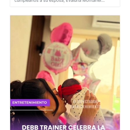
cumpleaños a su esposa, Evaluna Montaner...