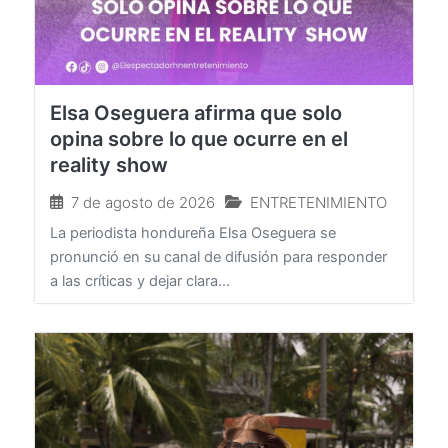
Elsa Oseguera afirma que solo
opina sobre lo que ocurre en el
reality show
7 de agosto de 2026
ENTRETENIMIENTO
La periodista hondureña Elsa Oseguera se
pronunció en su canal de difusión para responder
a las críticas y dejar clara...