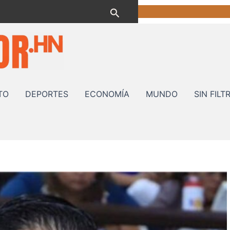
ebook
Spotify
Instagram
YouTube
TikTok
Buscar
TO
DEPORTES
ECONOMÍA
MUNDO
SIN FILT