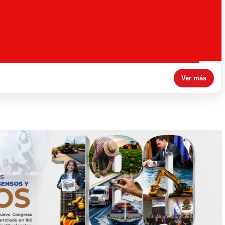
En Directo !