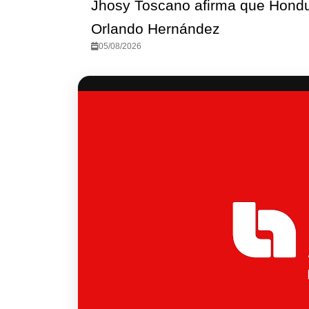
des en
Jhosy Toscano afirma que Hondu
Orlando Hernández
05/08/2026