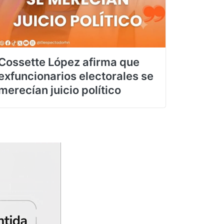
Cossette López afirma que
exfuncionarios electorales se
merecían juicio político