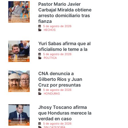
Pastor Mario Javier
Carbajal Miralda obtiene
arresto domiciliario tras
fianza
5 de agosto de 2026
HECHOS
Yuri Sabas afirma que al
oficialismo le teme a la
5 de agosto de 2026
POLÍTICA
CNA denuncia a
Gilberto Ríos y Juan
Cruz por presuntas
5 de agosto de 2026
HONDURAS
Jhosy Toscano afirma
que Honduras merece la
verdad en caso
5 de agosto de 2026
SIN CATEGORÍA