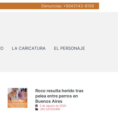
Denuncias
: +5043143-8159
RO
LA CARICATURA
EL PERSONAJE
Roco resulta herido tras
pelea entre perros en
Buenos Aires
5 de agosto de 2026
SIN CATEGORÍA