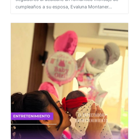
seguidores al dedicarle un romántico mensaje de
cumpleaños a su esposa, Evaluna Montaner...