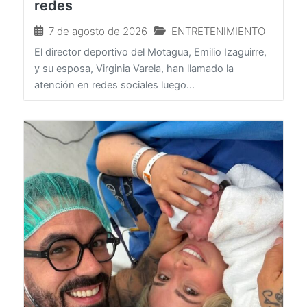
sorprenden al dejar de seguirse en
redes
7 de agosto de 2026
ENTRETENIMIENTO
El director deportivo del Motagua, Emilio Izaguirre,
y su esposa, Virginia Varela, han llamado la
atención en redes sociales luego...