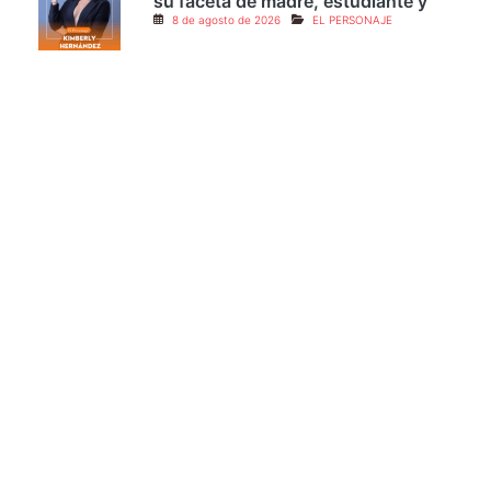
Así equilibra Kimberly Hernández
su faceta de madre, estudiante y
8 de agosto de 2026
EL PERSONAJE