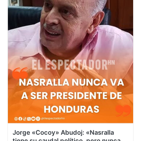
Jorge «Cocoy» Abudoj: «Nasralla