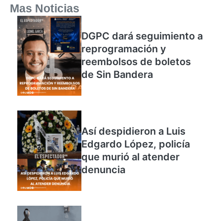
Mas Noticias
DGPC dará seguimiento a
reprogramación y
reembolsos de boletos
de Sin Bandera
Así despidieron a Luis
Edgardo López, policía
que murió al atender
denuncia