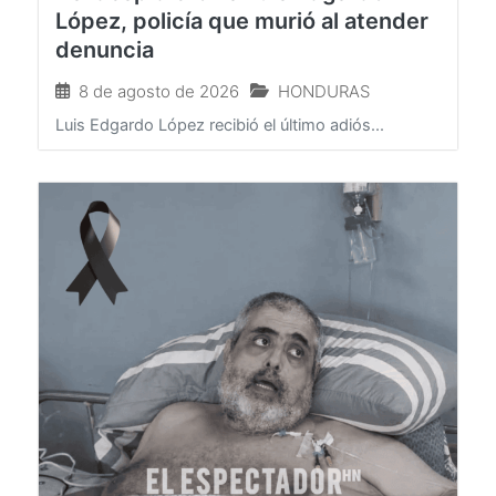
Así despidieron a Luis Edgardo
López, policía que murió al atender
denuncia
8 de agosto de 2026
HONDURAS
Luis Edgardo López recibió el último adiós...