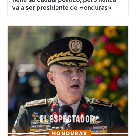
tiene su caudal político, pero nunca
va a ser presidente de Honduras»