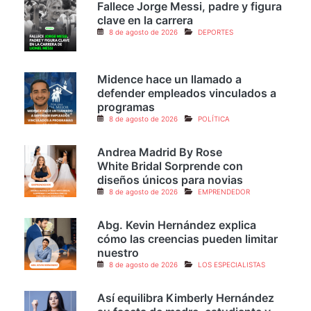
Fallece Jorge Messi, padre y figura
clave en la carrera
8 de agosto de 2026
DEPORTES
Midence hace un llamado a
defender empleados vinculados a
programas
8 de agosto de 2026
POLÍTICA
Andrea Madrid By Rose
White Bridal Sorprende con
diseños únicos para novias
8 de agosto de 2026
EMPRENDEDOR
Abg. Kevin Hernández explica
cómo las creencias pueden limitar
nuestro
8 de agosto de 2026
LOS ESPECIALISTAS