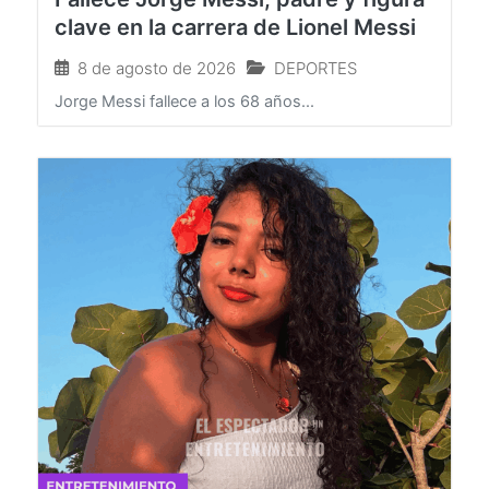
Fallece Jorge Messi, padre y figura
clave en la carrera de Lionel Messi
8 de agosto de 2026
DEPORTES
Jorge Messi fallece a los 68 años...