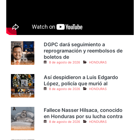
DGPC dará seguimiento a
reprogramación y reembolsos de
boletos de
8 de agosto de 2026
HONDURAS
Así despidieron a Luis Edgardo
López, policía que murió al
8 de agosto de 2026
HONDURAS
Fallece Nasser Hilsaca, conocido
en Honduras por su lucha contra
8 de agosto de 2026
HONDURAS