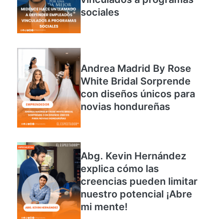
vinculados a programas
sociales
Andrea Madrid By Rose
White Bridal Sorprende
con diseños únicos para
novias hondureñas
Abg. Kevin Hernández
explica cómo las
creencias pueden limitar
nuestro potencial ¡Abre
mi mente!