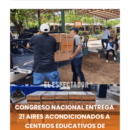
8 de agosto de 2026
ENTRETENIMIENTO
Erika Urtecho agradece baby shower...