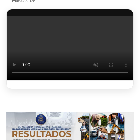
08/08/2026
2 de 4
Ver más