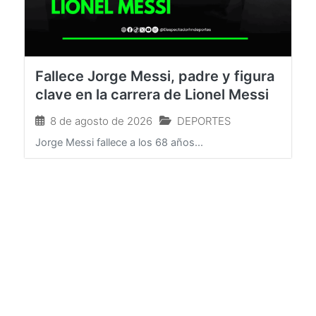
Fallece Jorge Messi, padre y figura
clave en la carrera de Lionel Messi
8 de agosto de 2026
DEPORTES
Jorge Messi fallece a los 68 años...