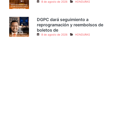
Nueva maquinaria para las 298
alcaldías llegó a Puerto de
8 de agosto de 2026
HONDURAS
DGPC dará seguimiento a
reprogramación y reembolsos de
boletos de
8 de agosto de 2026
HONDURAS