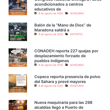
8 de agosto de 2026
POLÍTICA
Congreso Nacional entrega 21 aires
acondicionados a centros
educativos de
8 de agosto de 2026
HONDURAS
Balón de la “Mano de Dios” de
Maradona saldrá a
8 de agosto de 2026
DEPORTES
CONADEH reporta 227 quejas por
desplazamiento forzado de
pueblos indígenas
8 de agosto de 2026
HONDURAS
Copeco reporta presencia de polvo
del Sahara y prevé mayores
8 de agosto de 2026
HONDURAS