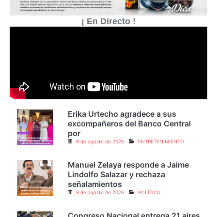
¡ En Directo !
Erika Urtecho agradece a sus
excompañeros del Banco Central
por
8 de agosto de 2026
ENTRETENIMIENTO
Manuel Zelaya responde a Jaime
Lindolfo Salazar y rechaza
señalamientos