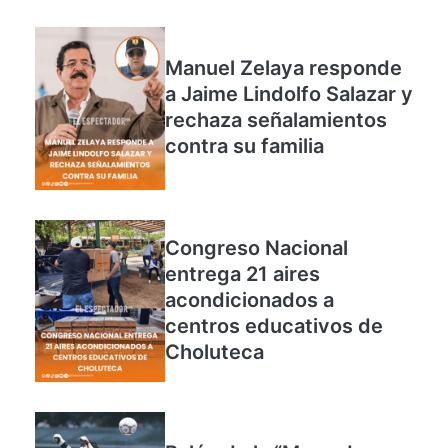
primer baby shower
Manuel Zelaya responde
a Jaime Lindolfo Salazar y
rechaza señalamientos
contra su familia
Congreso Nacional
entrega 21 aires
acondicionados a
centros educativos de
Choluteca