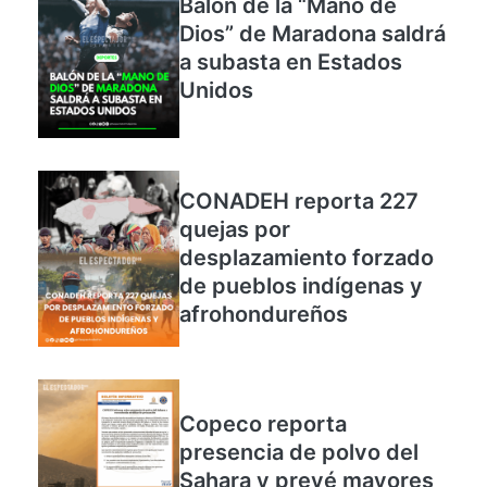
Balón de la “Mano de
Dios” de Maradona saldrá
a subasta en Estados
Unidos
CONADEH reporta 227
quejas por
desplazamiento forzado
de pueblos indígenas y
afrohondureños